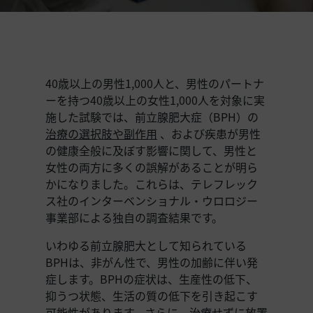
40歳以上の男性1,000人と、男性のパートナ
ーを持つ40歳以上の女性1,000人を対象に実
施した試験では、前立腺肥大症（BPH）の
治療の選択肢や副作用
、および疾患が男性
の健康全般に及ぼす影響に関して、男性と
女性の両方に多くの誤解があることが明ら
かになりました。これらは、テレフレック
ス社のインターベンショナル・ウロロジー
事業部による独自の調査結果です。
いわゆる前立腺肥大として知られている
BPHは、非がん性で、男性の加齢に伴い発
症します。BPHの症状は、生産性の低下、
抑うつ状態、生活の質の低下を引き起こす
可能性があります。さらに、治療せずに放置