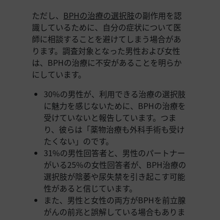
ただし、
BPHの治療の選択肢
の副作用を認
識しているために、自分の症状について医
師に相談することを避けてしまう場合があ
ります。調査対象となった男性および女性
は、BPHの治療に不安があることを明らか
にしています。
30%の男性が、利用できる治療の選択肢
に魅力を感じないために、BPHの治療を
受けていないと報告しています。つま
り、彼らは「薬物治療も外科手術も受け
たくない」のです。
31%の男性回答者と、男性のパートナー
がいる25%の女性回答者が、BPH治療の
選択肢が陰萎や尿失禁を引き起こす可能
性があると信じています。
また、男性と女性の両方がBPHを前立腺
がんの前兆と誤解している場合もありま