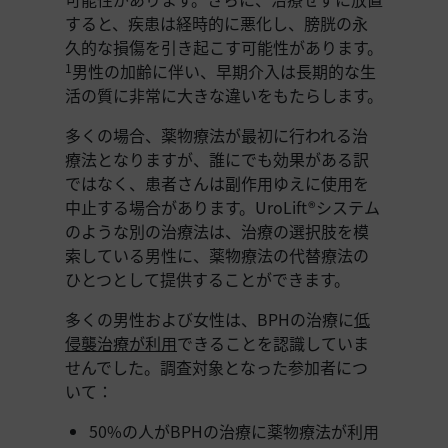
すると、疾患は経時的に悪化し、膀胱の永
久的な損傷を引き起こす可能性があります。
男性の加齢に伴い、早期介入は長期的な生
1
活の質に非常に大きな違いをもたらします。
多くの場合、薬物療法が最初に行われる治
療法となりますが、誰にでも効果がある訳
ではなく、患者さんは副作用ゆえに使用を
中止する場合があります。UroLift®システム
のような別の治療法は、治療の選択肢を模
索している男性に、薬物療法の代替療法の
ひとつとして提供することができます。
多くの男性および女性は、BPHの治療に
低
侵襲治療が利用
できることを認識していま
せんでした。調査対象となった参加者につ
いて：
50%の人がBPHの治療に薬物療法が利用