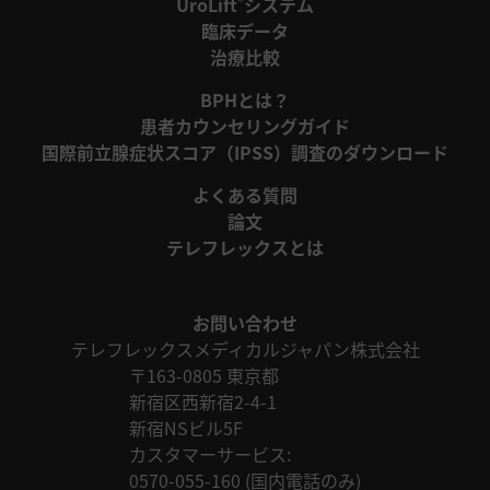
UroLift
システム
®
臨床データ
治療比較
BPHとは？
患者カウンセリングガイド
国際前立腺症状スコア（IPSS）調査のダウンロード
よくある質問
論文
テレフレックスとは
お問い合わせ
テレフレックスメディカルジャパン株式会社
〒163-0805 東京都
新宿区西新宿2-4-1
新宿NSビル5F
カスタマーサービス:
0570-055-160 (国内電話のみ)