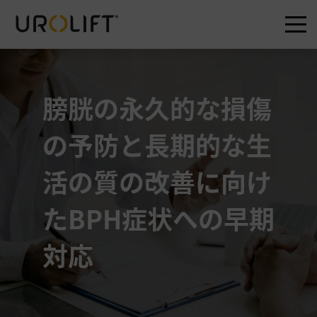
Skip
to
膀胱の永久的な損傷
content
の予防と長期的な生
活の質の改善に向け
たBPH症状への早期
対応